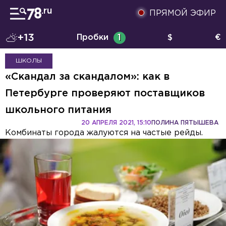
ПРЯМОЙ ЭФИР
+13
Пробки
1
$
€
ШКОЛЫ
«Скандал за скандалом»: как в
Петербурге проверяют поставщиков
школьного питания
20 АПРЕЛЯ 2021, 15:10
ПОЛИНА ПЯТЫШЕВА
Комбинаты города жалуются на частые рейды.