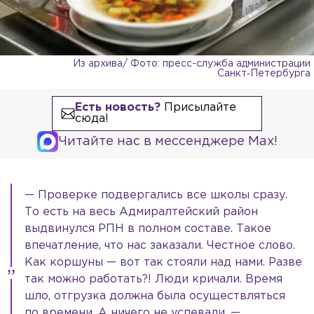
Из архива/ Фото: пресс-служба администрации
Санкт‑Петербурга
Есть новость?
Присылайте
сюда!
Читайте нас в мессенджере Max!
— Проверке подвергались все школы сразу.
То есть на весь Адмиралтейский район
выдвинулся РПН в полном составе. Такое
впечатление, что нас заказали. Честное слово.
Как коршуны — вот так стояли над нами. Разве
так можно работать?! Люди кричали. Время
шло, отгрузка должна была осуществляться
по времени. А ничего не успевали, —